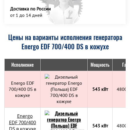
Доставка по России
от 1 до 14 дней
Цены на варианты исполнения генератора
Energo EDF 700/400 DS в кожухе
Исполнение
Мощность
Габ
Energo EDF
700/400 DS в
543 кВт
4800x
кожухе
Energo
EDF 700/400
543 кВт
4800x
DS в кожухе