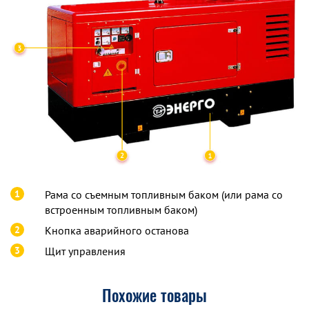
1
Рама со съемным топливным баком (или рама со
встроенным топливным баком)
2
Кнопка аварийного останова
3
Щит управления
Похожие товары