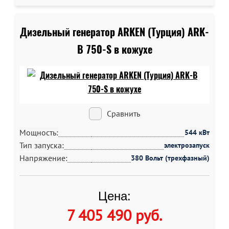
Дизельный генератор ARKEN (Турция) ARK-
B 750-S в кожухе
Сравнить
Мощность:
544 кВт
Тип запуска:
электрозапуск
Напряжение:
380 Вольт (трехфазный)
Цена:
7 405 490 руб
.