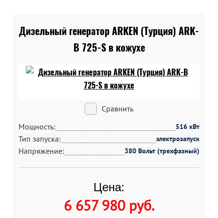
Дизельный генератор ARKEN (Турция) ARK-
B 725-S в кожухе
Сравнить
Мощность:
516 кВт
Тип запуска:
электрозапуск
Напряжение:
380 Вольт (трехфазный)
Цена:
6 657 980 руб
.