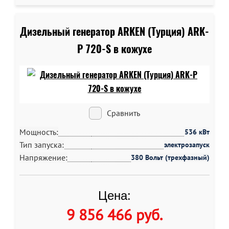
Дизельный генератор ARKEN (Турция) ARK-
P 720-S в кожухе
Сравнить
Мощность:
536 кВт
Тип запуска:
электрозапуск
Напряжение:
380 Вольт (трехфазный)
Цена:
9 856 466 руб
.