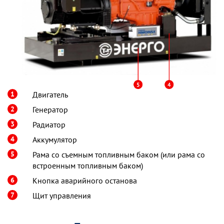
1
Двигатель
2
Генератор
3
Радиатор
4
Аккумулятор
5
Рама со съемным топливным баком (или рама со
встроенным топливным баком)
6
Кнопка аварийного останова
7
Щит управления