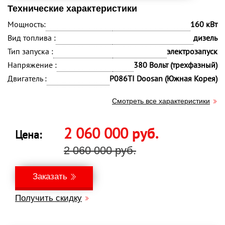
Технические характеристики
Мощность:
160 кВт
Вид топлива :
дизель
Тип запуска :
электрозапуск
Напряжение :
380 Вольт (трехфазный)
Двигатель :
P086TI Doosan (Южная Корея)
Смотреть все характеристики
2 060 000
руб.
Цена:
2 060 000 руб.
Заказать
Получить скидку