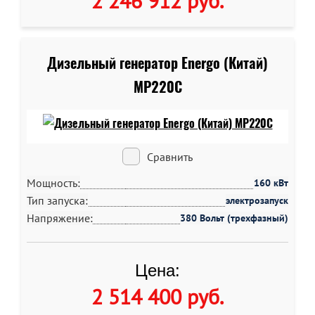
2 246 912 руб
.
Дизельный генератор Energo (Китай)
MP220C
Сравнить
Мощность:
160 кВт
Тип запуска:
электрозапуск
Напряжение:
380 Вольт (трехфазный)
Цена:
2 514 400 руб
.