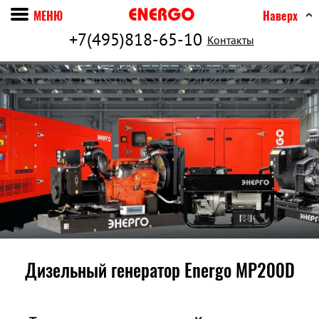
МЕНЮ
Наверх
+7(495)818-65-10
Контакты
Дизельный генератор Energo MP200D