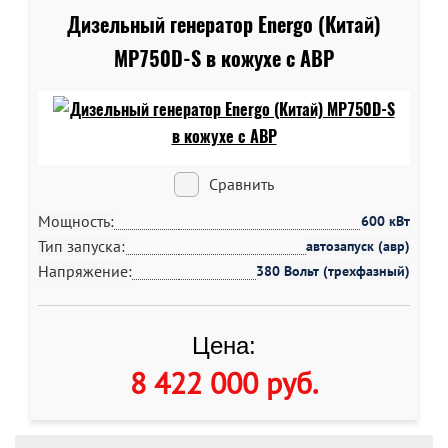
Дизельный генератор Energo (Китай)
MP750D-S в кожухе c АВР
Сравнить
Мощность:
600 кВт
Тип запуска:
автозапуск (авр)
Напряжение:
380 Вольт (трехфазный)
Цена:
8 422 000 руб
.