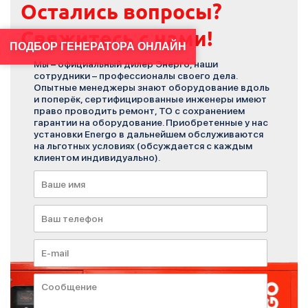
Остались вопросы?
Свяжитесь с нами!
ПОДБОР ГЕНЕРАТОРА ОНЛАЙН
Мы – официальный дилер Энерго, наши
сотрудники – профессионалы своего дела.
Опытные менеджеры знают оборудование вдоль
и поперёк, сертифицированные инженеры имеют
право проводить ремонт, ТО с сохранением
гарантии на оборудование. Приобретенные у нас
установки Energo в дальнейшем обслуживаются
на льготных условиях (обсуждается с каждым
клиентом индивидуально).