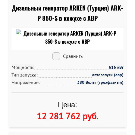
Дизельный генератор ARKEN (Турция) ARK-
P 850-S в кожухе c АВР
Сравнить
Мощность:
616 кВт
Тип запуска:
автозапуск (авр)
Напряжение:
380 Вольт (трехфазный)
Цена:
12 281 762 руб
.