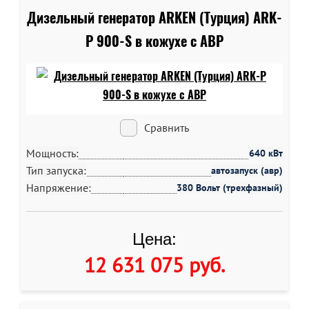
Дизельный генератор ARKEN (Турция) ARK-
P 900-S в кожухе c АВР
Сравнить
Мощность:
640 кВт
Тип запуска:
автозапуск (авр)
Напряжение:
380 Вольт (трехфазный)
Цена:
12 631 075 руб
.