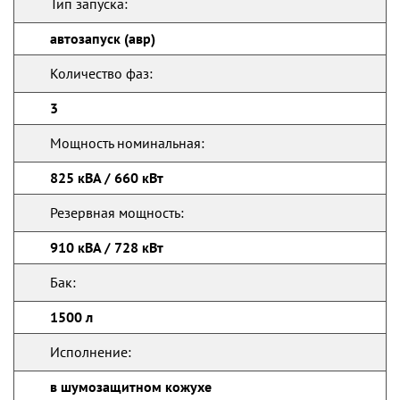
Тип запуска:
автозапуск (авр)
Количество фаз:
3
Мощность номинальная:
825 кВА / 660 кВт
Резервная мощность:
910 кВА / 728 кВт
Бак:
1500 л
Исполнение:
в шумозащитном кожухе