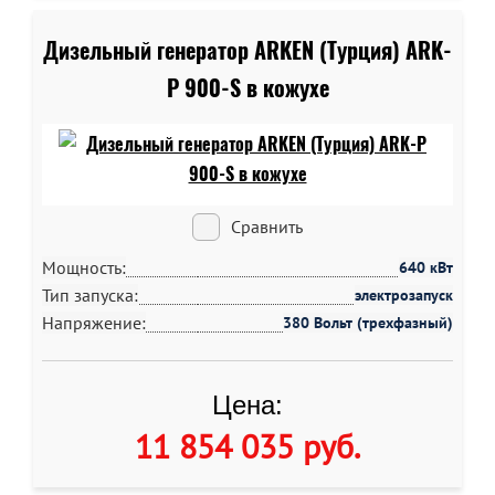
Дизельный генератор ARKEN (Турция) ARK-
P 900-S в кожухе
Сравнить
Мощность:
640 кВт
Тип запуска:
электрозапуск
Напряжение:
380 Вольт (трехфазный)
Цена:
11 854 035 руб
.