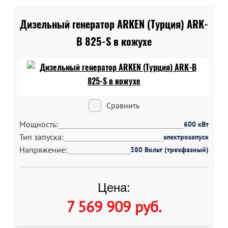
Дизельный генератор ARKEN (Турция) ARK-
B 825-S в кожухе
Сравнить
Мощность:
600 кВт
Тип запуска:
электрозапуск
Напряжение:
380 Вольт (трехфазный)
Цена:
7 569 909 руб
.