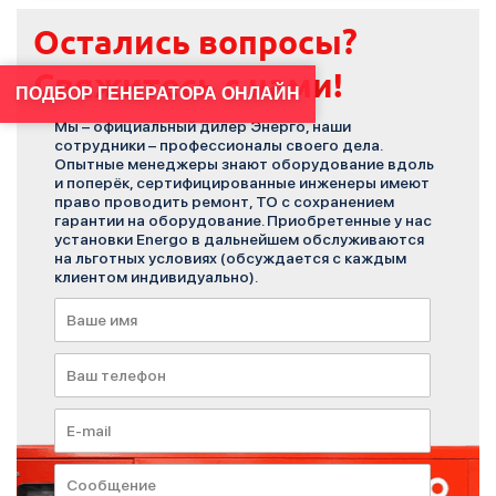
Остались вопросы?
Свяжитесь с нами!
ПОДБОР ГЕНЕРАТОРА ОНЛАЙН
Мы – официальный дилер Энерго, наши
сотрудники – профессионалы своего дела.
Опытные менеджеры знают оборудование вдоль
и поперёк, сертифицированные инженеры имеют
право проводить ремонт, ТО с сохранением
гарантии на оборудование. Приобретенные у нас
установки Energo в дальнейшем обслуживаются
на льготных условиях (обсуждается с каждым
клиентом индивидуально).