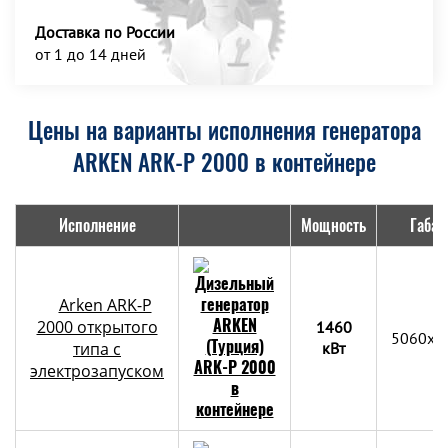
Доставка по России
от 1 до 14 дней
Цены на варианты исполнения генератора
ARKEN ARK-P 2000 в контейнере
Исполнение
Мощность
Габар
Arken ARK-P
2000 открытого
1460
5060x2
типа с
кВт
электрозапуском