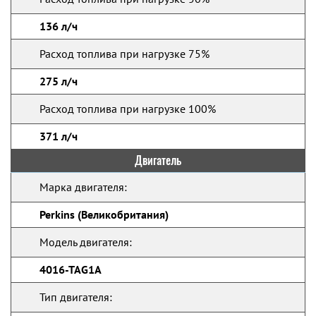
136 л/ч
Расход топлива при нагрузке 75%
275 л/ч
Расход топлива при нагрузке 100%
371 л/ч
Двигатель
Марка двигателя:
Perkins (Великобритания)
Модель двигателя:
4016-TAG1A
Тип двигателя: