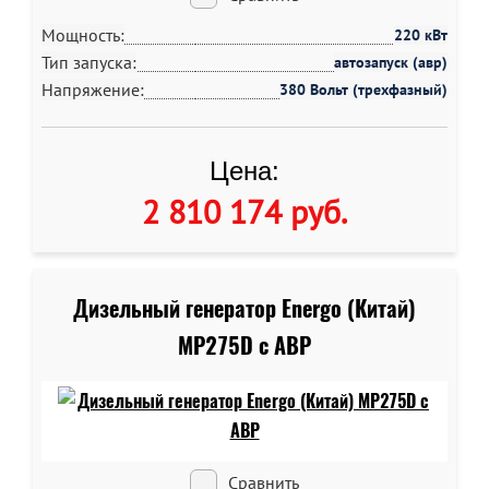
Мощность:
220 кВт
Тип запуска:
автозапуск (авр)
Напряжение:
380 Вольт (трехфазный)
Цена:
2 810 174 руб
.
Дизельный генератор Energo (Китай)
MP275D c АВР
Сравнить