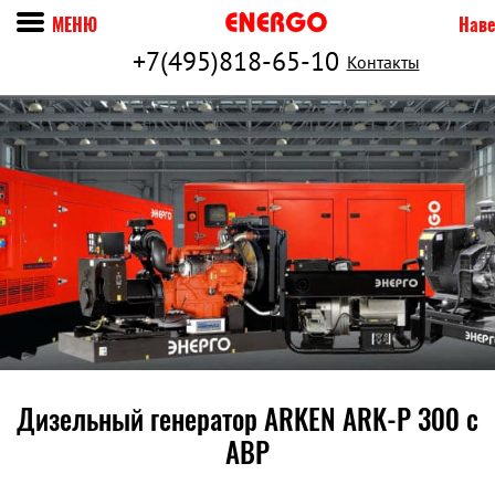
МЕНЮ
Наве
+7(495)818-65-10
Контакты
Дизельный генератор ARKEN ARK-P 300 c
АВР