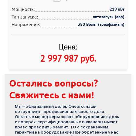
Мощность:
219 кВт
Тип запуска:
автозапуск (авр)
Напряжение:
380 Вольт (трехфазный)
Цена:
2 997 987 руб
.
Остались вопросы?
Свяжитесь с нами!
Мы – официальный дилер Энерго, наши
сотрудники – профессионалы своего дела.
Опытные менеджеры знают оборудование вдоль
и поперёк, сертифицированные инженеры имеют
право проводить ремонт, ТО с сохранением
гарантии на оборудование. Приобретенные у нас