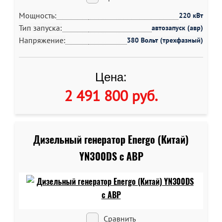
Мощность:
220 кВт
Тип запуска:
автозапуск (авр)
Напряжение:
380 Вольт (трехфазный)
Цена:
2 491 800 руб
.
Дизельный генератор Energo (Китай)
YN300DS c АВР
Сравнить