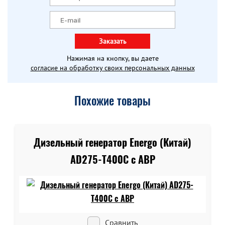
Заказать
Нажимая на кнопку, вы даете
согласие на обработку своих персональных данных
Похожие товары
Дизельный генератор Energo (Китай)
AD275-T400C c АВР
Сравнить