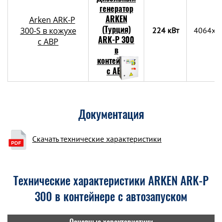
Arken ARK-P
300-S в кожухе
224 кВт
4064x1
с АВР
Документация
Скачать технические характеристики
Технические характеристики ARKEN ARK-P
300 в контейнере с автозапуском