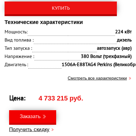
КУПИТЬ
Технические характеристики
Мощность:
224 кВт
Вид топлива :
дизель
Тип запуска :
автозапуск (авр)
Напряжение :
380 Вольт (трехфазный)
Двигатель :
1506A-E88TAG4 Perkins (Великобр
Смотреть все характеристики
Цена:
4 733 215 руб.
Заказать
Получить скидку