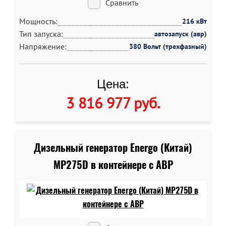
Сравнить
Мощность:
216 кВт
Тип запуска:
автозапуск (авр)
Напряжение:
380 Вольт (трехфазный)
Цена:
3 816 977 руб
.
Дизельный генератор Energo (Китай)
MP275D в контейнере c АВР