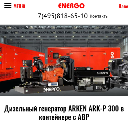
МЕНЮ
Наве
+7(495)818-65-10
Контакты
Дизельный генератор ARKEN ARK-P 300 в
контейнере c АВР