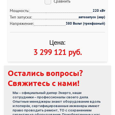
Сравнить
Мощность:
220 кВт
Тип запуска:
автозапуск (авр)
Напряжение:
380 Вольт (трехфазный)
Цена:
3 299 121 руб
.
Остались вопросы?
Свяжитесь с нами!
Мы – официальный дилер Энерго, наши
сотрудники – профессионалы своего дела.
Опытные менеджеры знают оборудование вдоль
и поперёк, сертифицированные инженеры имеют
право проводить ремонт, ТО с сохранением
гарантии на оборудование. Приобретенные у нас