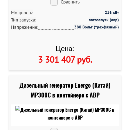
Сравнить
Мощность:
216 кВт
Тип запуска:
автозапуск (авр)
Напряжение:
380 Вольт (трехфазный)
Цена:
3 301 407 руб
.
Дизельный генератор Energo (Китай)
MP300C в контейнере c АВР