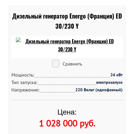
Дизельный генератор Energo (Франция) ED
30/230 Y
Сравнить
Мощность:
24 кВт
Тип запуска:
электрозапуск
Напряжение:
220 Вольт (однофазный)
Цена:
1 028 000 руб
.