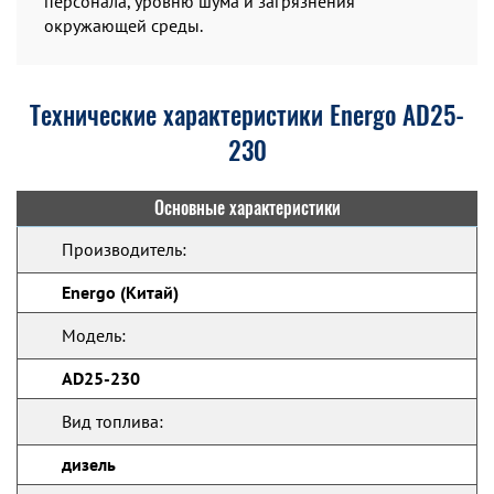
персонала, уровню шума и загрязнения
окружающей среды.
Технические характеристики Energo AD25-
230
Основные характеристики
Производитель:
Energo (Китай)
Модель:
AD25-230
Вид топлива:
дизель