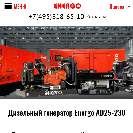
МЕНЮ
Наверх
+7(495)818-65-10
Контакты
Дизельный генератор Energo AD25-230