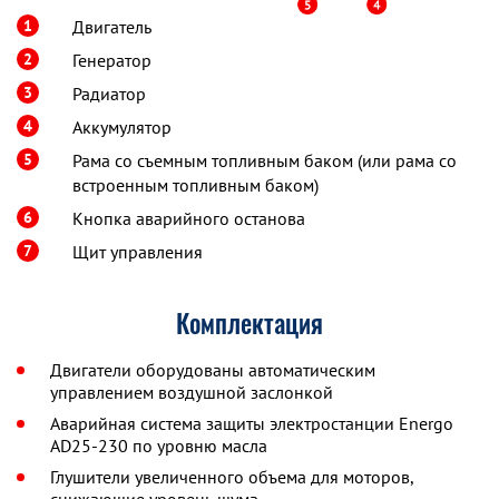
1
Двигатель
2
Генератор
3
Радиатор
4
Аккумулятор
5
Рама со съемным топливным баком (или рама со
встроенным топливным баком)
6
Кнопка аварийного останова
7
Щит управления
Комплектация
Двигатели оборудованы автоматическим
управлением воздушной заслонкой
Аварийная система защиты электростанции Energo
AD25-230 по уровню масла
Глушители увеличенного объема для моторов,
снижающие уровень шума