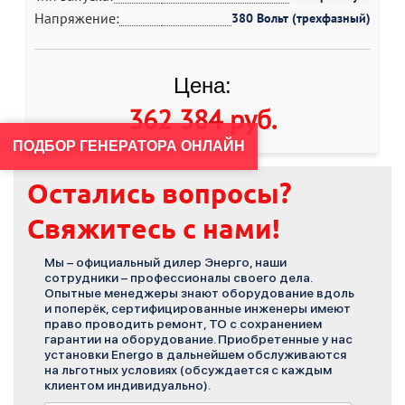
Напряжение:
380 Вольт (трехфазный)
Цена:
362 384 руб
.
ПОДБОР ГЕНЕРАТОРА ОНЛАЙН
Остались вопросы?
Свяжитесь с нами!
Мы – официальный дилер Энерго, наши
сотрудники – профессионалы своего дела.
Опытные менеджеры знают оборудование вдоль
и поперёк, сертифицированные инженеры имеют
право проводить ремонт, ТО с сохранением
гарантии на оборудование. Приобретенные у нас
установки Energo в дальнейшем обслуживаются
на льготных условиях (обсуждается с каждым
клиентом индивидуально).