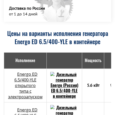
Доставка по России
от 1 до 14 дней
Цены на варианты исполнения генератора
Energo ED 6.5/400-YLE в контейнере
Исполнение
Мощность
Г
Energo ED
6.5/400-YLE
открытого
5.6 кВт
90
типа с
электрозапуском
Energo ED