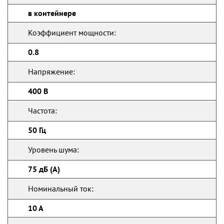
в контейнере
Коэффициент мощности:
0.8
Напряжение:
400 В
Частота:
50 Гц
Уровень шума:
75 дБ (А)
Номинальный ток:
10 А