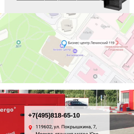
+7(495)818-65-10
119602, ул. Покрышкина, 7,
Москва, станция метро Юго-