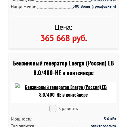
Напряжение:
380 Вольт (трехфазный)
Цена:
365 668 руб
.
Бензиновый генератор Energo (Россия) EB
8.0/400-HE в контейнере
Сравнить
Мощность:
5.6 кВт
Тип запуска:
электрозапуск