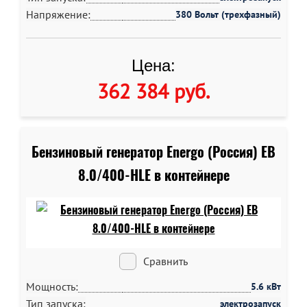
Напряжение:
380 Вольт (трехфазный)
Цена:
362 384 руб
.
Бензиновый генератор Energo (Россия) EB
8.0/400-HLE в контейнере
Сравнить
Мощность:
5.6 кВт
Тип запуска:
электрозапуск