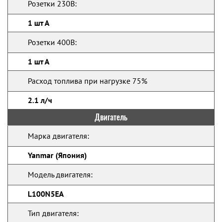
Розетки 230В:
1 шт А
Розетки 400В:
1 шт А
Расход топлива при нагрузке 75%
2.1 л/ч
Двигатель
Марка двигателя:
Yanmar (Япония)
Модель двигателя:
L100N5EA
Тип двигателя: