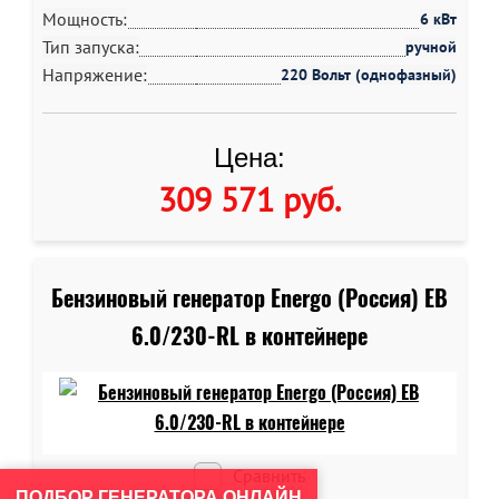
Мощность:
6 кВт
Тип запуска:
ручной
Напряжение:
220 Вольт (однофазный)
Цена:
309 571 руб
.
Бензиновый генератор Energo (Россия) EB
6.0/230-RL в контейнере
Сравнить
ПОДБОР ГЕНЕРАТОРА ОНЛАЙН