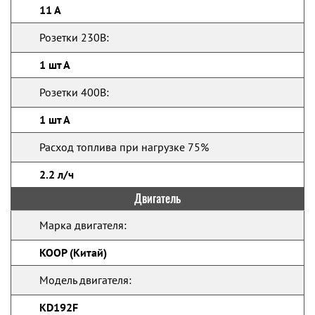
11 А
Розетки 230В:
1 шт А
Розетки 400В:
1 шт А
Расход топлива при нагрузке 75%
2.2 л/ч
Двигатель
Марка двигателя:
KOOP (Китай)
Модель двигателя:
KD192F