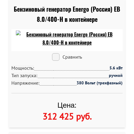
Бензиновый генератор Energo (Россия) EB
8.0/400-H в контейнере
Сравнить
Мощность:
5.6 кВт
Тип запуска:
ручной
Напряжение:
380 Вольт (трехфазный)
Цена:
312 425 руб
.