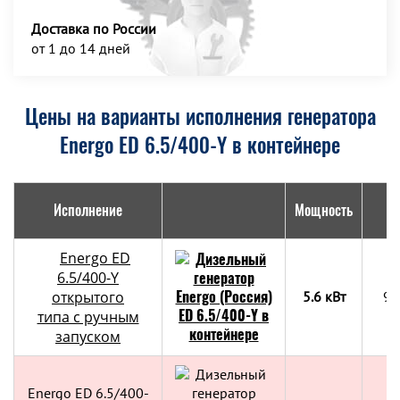
Доставка по России
от 1 до 14 дней
Цены на варианты исполнения генератора
Energo ED 6.5/400-Y в контейнере
Исполнение
Мощность
Г
Energo ED
6.5/400-Y
открытого
5.6 кВт
90
типа с ручным
запуском
Energo ED 6.5/400-