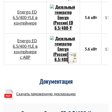
Energo ED
6.5/400-YLE в
5.6 кВт
130
контейнере
Energo ED
6.5/400-YLE в
5.6 кВт
130
контейнере
c АВР
Документация
Скачать таможенную декларацию