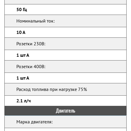
50 Гц
Номинальный ток:
10 А
Розетки 230В:
1 шт А
Розетки 400В:
1 шт А
Расход топлива при нагрузке 75%
2.1 л/ч
Двигатель
Марка двигателя: